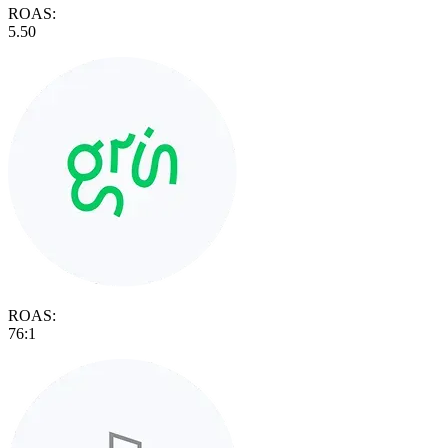
ROAS:
5.50
ROAS:
76:1